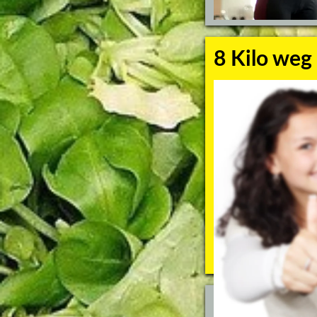
8 Kilo weg
Gemeinsam