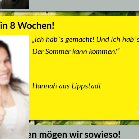
 in 8 Wochen!
„Ich hab`s gemacht! Und ich hab`s
Der Sommer kann kommen!“
Hannah aus Lippstadt 
 Kochen mögen wir sowieso!