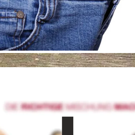
Preis ab 100 €* 
Warum so günstig?