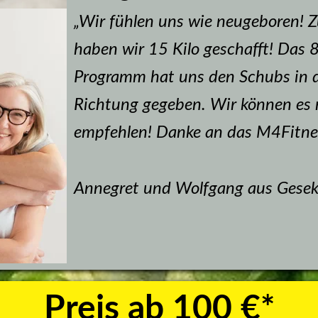
„Wir fühlen uns wie neugeboren! 
haben wir 15 Kilo geschafft! Das
Programm hat uns den Schubs in di
Richtung gegeben. Wir können es 
empfehlen! Danke an das M4Fitne
Annegret und Wolfgang aus Gesek
Preis ab 100 €*