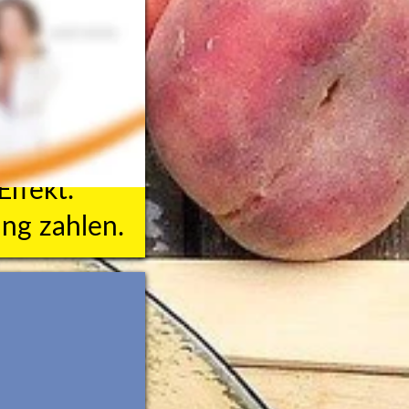
fekt. 
ng zahlen.