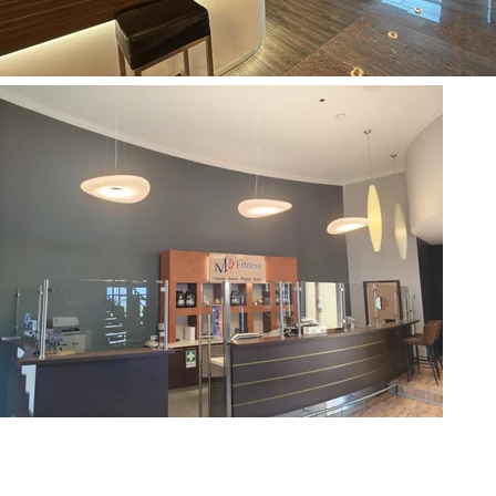
Training digital verwalten
Als M4Fitness-Mitglied kannst du ganz einfach dein Training 