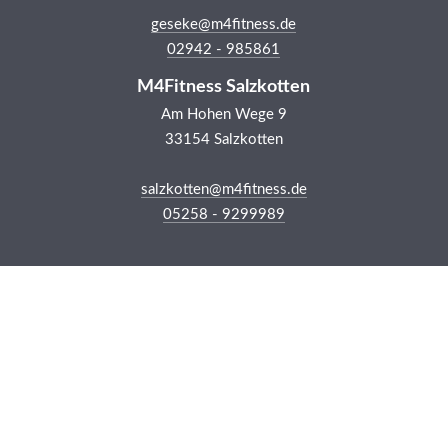
geseke@m4fitness.de
02942 - 985861
M4Fitness Salzkotten
Am Hohen Wege 9
33154 Salzkotten
salzkotten@m4fitness.de
05258 - 9299989