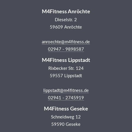
M4Fitness Anröchte
Dieselstr. 2
59609 Anröchte
anroechte@m4fitness.de
02947 - 9898587
M4Fitness Lippstadt
Rixbecker Str. 124
59557 Lippstadt
lippstadt@m4fitness.de
02941 - 2745919
M4Fitness Geseke
Schneidweg 12
59590 Geseke